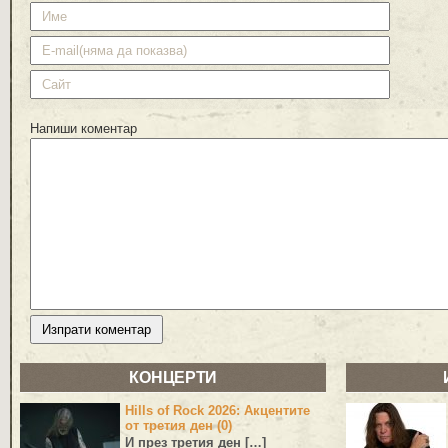
Напиши коментар
КОНЦЕРТИ
Hills of Rock 2026: Акцентите
от третия ден (0)
И през третия ден […]