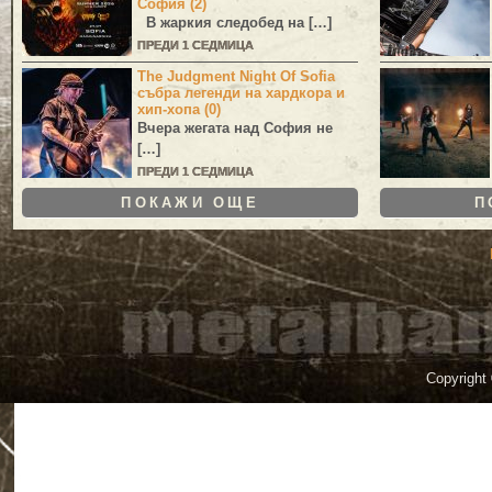
София (2)
В жаркия следобед на […]
ПРЕДИ 1 СЕДМИЦА
The Judgment Night Of Sofia
събра легенди на хардкора и
хип-хопа (0)
Вчера жегата над София не
[…]
ПРЕДИ 1 СЕДМИЦА
ПОКАЖИ ОЩЕ
П
Copyright