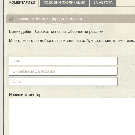
КОМЕНТАРИ (1)
ПОДОБНИ ПУБЛИКАЦИИ
ЗА АВТОРА
#1
написан от
Hellraze
(преди 1 година)
Велик дебют. Страхотни песни, абсолютни резачки!
Много, много по-добър от прехваления албум със същото име, изда
Напиши коментар