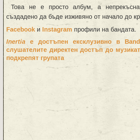
Това не е просто албум, а непрекъсн
създадено да бъде изживяно от начало до кр
Facebook
и
Instagram
профили на бандата.
Inertia
е достъпен ексклузивно в Band
слушателите директен достъп до музика
подкрепят групата