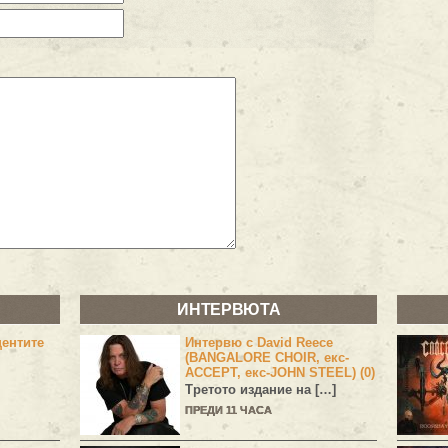
ИНТЕРВЮТА
центите
Интервю с David Reece
(BANGALORE CHOIR, екс-
ACCEPT, екс-JOHN STEEL) (0)
Третото издание на […]
ПРЕДИ 11 ЧАСА