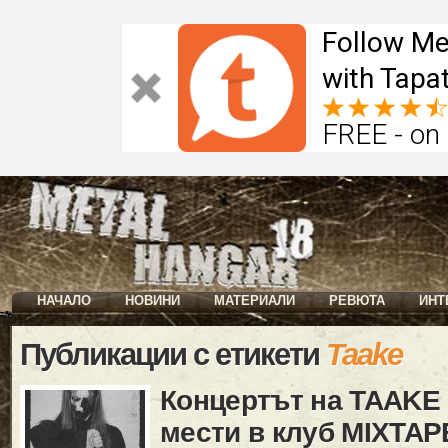
Follow Me
with Tapat
FREE - on
НАЧАЛО
НОВИНИ
МАТЕРИАЛИ
РЕВЮТА
ИНТ
Публикации с етикети
Taake
Концертът на TAAKE 
мести в клуб MIXTAP