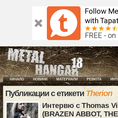
Follow Me
with Tapat
FREE - on
НАЧАЛО
НОВИНИ
МАТЕРИАЛИ
РЕВЮТА
ИНТ
Публикации с етикети
Therion
Интервю с Thomas Vi
(BRAZEN ABBOT, THER