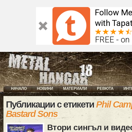
Follow Me
with Tapat
FREE - on
НАЧАЛО
НОВИНИ
МАТЕРИАЛИ
РЕВЮТА
ИНТ
Публикации с етикети
Phil Cam
Bastard Sons
Втори сингъл и виде