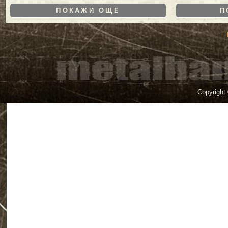
ПОКАЖИ ОЩЕ
П
Copyright