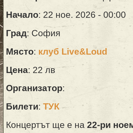
Начало
: 22 ное. 2026 - 00:00
Град
: София
Място
:
клуб Live&Loud
Цена
: 22 лв
Организатор
:
Билети
:
ТУК
Концертът ще е на
22-ри ное