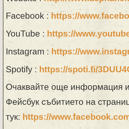
Facebook :
https://www.face
YouTube :
https://www.youtub
Instagram :
https://www.insta
Spotify :
https://spoti.fi/3DUU
Очаквайте още информация и
Фейсбук събитието на страниц
тук:
https://www.facebook.co