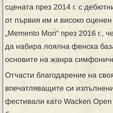
сцената през 2014 г. с дебютн
от първия им и високо оцене
„Memento Mori“ през 2016 г., 
да набира лоялна фенска база
основите на жанра симфонич
Отчасти благодарение на сво
впечатляващите си изпълнени
фестивали като Wacken Open A