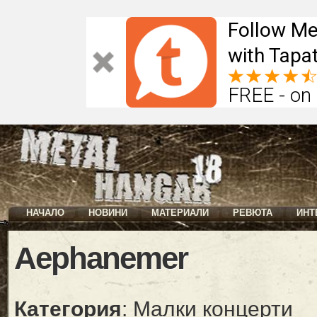
Follow Me
with Tapat
FREE - on
НАЧАЛО
НОВИНИ
МАТЕРИАЛИ
РЕВЮТА
ИНТ
Aephanemer
Категория
: Малки концерти