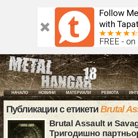
Follow Me
with Tapat
FREE - on
НАЧАЛО
НОВИНИ
МАТЕРИАЛИ
РЕВЮТА
ИНТ
Публикации с етикети
Brutal As
Brutal Assault и Sava
Тригодишно партньо