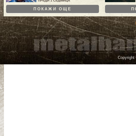
ПРЕДИ 1 СЕДМИЦА
ПОКАЖИ ОЩЕ
П
Copyright