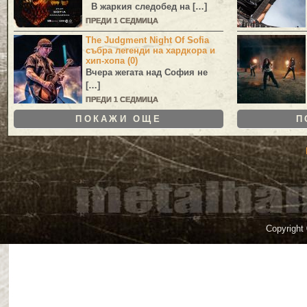
В жаркия следобед на […]
ПРЕДИ 1 СЕДМИЦА
The Judgment Night Of Sofia
събра легенди на хардкора и
хип-хопа (0)
Вчера жегата над София не
[…]
ПРЕДИ 1 СЕДМИЦА
ПОКАЖИ ОЩЕ
П
Copyright