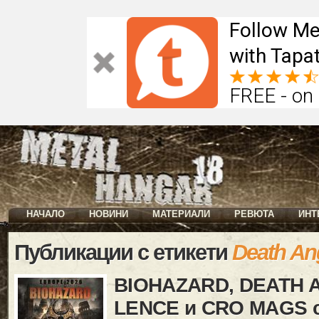
Follow Me
with Tapat
FREE - on
НАЧАЛО
НОВИНИ
МАТЕРИАЛИ
РЕВЮТА
ИНТ
Публикации с етикети
Death An
BIOHAZARD, DEATH A
LENCE и CRO MAGS 