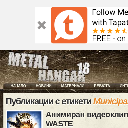
Follow Me
with Tapat
FREE - on
НАЧАЛО
НОВИНИ
МАТЕРИАЛИ
РЕВЮТА
ИНТ
Публикации с етикети
Municipa
Анимиран видеоклип
WASTE