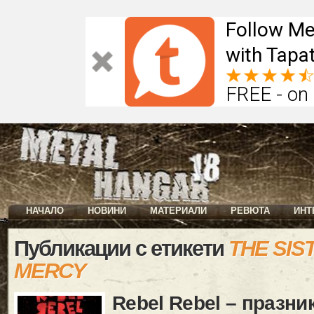
Follow Me
with Tapat
FREE - on
НАЧАЛО
НОВИНИ
МАТЕРИАЛИ
РЕВЮТА
ИНТ
Публикации с етикети
THE SIS
MERCY
Rebel Rebel – празни