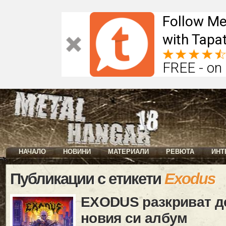
Follow Me
with Tapat
FREE - on
НАЧАЛО
НОВИНИ
МАТЕРИАЛИ
РЕВЮТА
ИНТ
Публикации с етикети
Exodus
EXODUS разкриват д
новия си албум