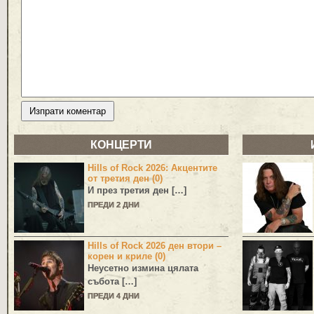
КОНЦЕРТИ
Hills of Rock 2026: Акцентите
от третия ден (0)
И през третия ден […]
ПРЕДИ 2 ДНИ
Hills of Rock 2026 ден втори –
корен и криле (0)
Неусетно измина цялата
събота […]
ПРЕДИ 4 ДНИ