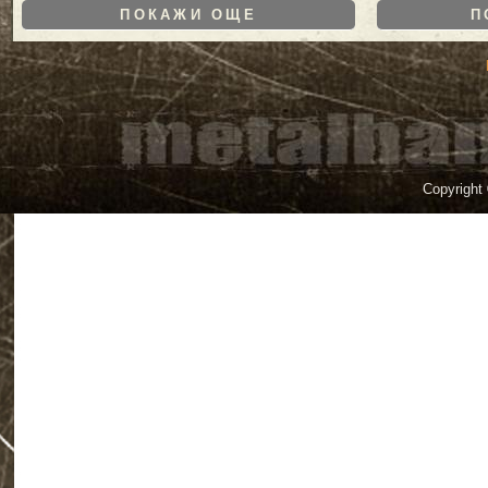
ПОКАЖИ ОЩЕ
П
Copyright