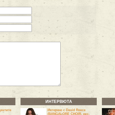
ИНТЕРВЮТА
центите
Интервю с David Reece
(BANGALORE CHOIR, екс-