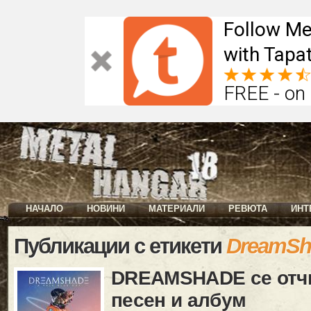
Follow Me
with Tapat
FREE - on
НАЧАЛО
НОВИНИ
МАТЕРИАЛИ
РЕВЮТА
ИНТ
Публикации с етикети
DreamSh
DREAMSHADE се отчи
песен и албум