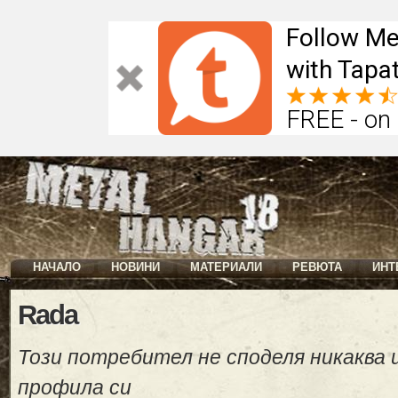
Follow Me
with Tapat
FREE - on
НАЧАЛО
НОВИНИ
МАТЕРИАЛИ
РЕВЮТА
ИНТ
Rada
Този потребител не споделя никаква
профила си