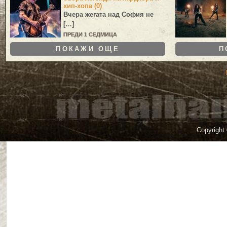
хип-хопа (0)
Вчера жегата над София не
[…]
ПРЕДИ 1 СЕДМИЦА
ПОКАЖИ ОЩЕ
П
Copyright