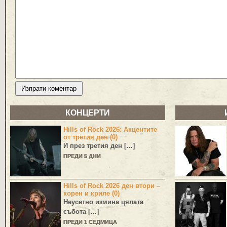
КОНЦЕРТИ
Hills of Rock 2026: Акцентите
от третия ден (0)
И през третия ден […]
ПРЕДИ 5 ДНИ
Hills of Rock 2026 ден втори –
корен и криле (0)
Неусетно измина цялата
събота […]
ПРЕДИ 1 СЕДМИЦА