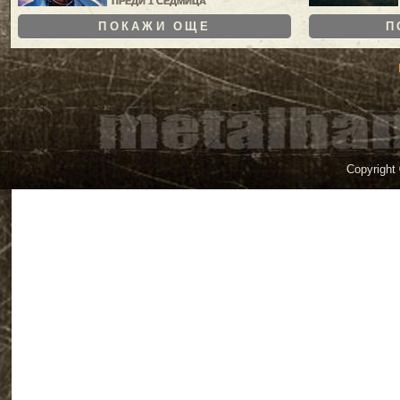
ПРЕДИ 1 СЕДМИЦА
ПОКАЖИ ОЩЕ
П
Copyright