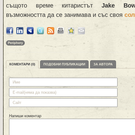
същото време китаристът
Jake Bow
възможността да се занимава и със своя
сол
Periphery
КОМЕНТАРИ (0)
ПОДОБНИ ПУБЛИКАЦИИ
ЗА АВТОРА
Напиши коментар