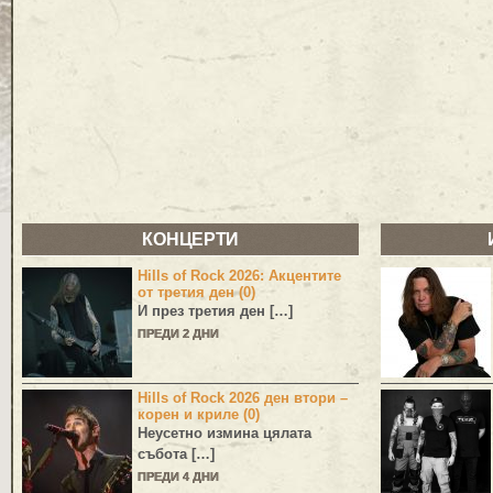
КОНЦЕРТИ
Hills of Rock 2026: Акцентите
от третия ден (0)
И през третия ден […]
ПРЕДИ 2 ДНИ
Hills of Rock 2026 ден втори –
корен и криле (0)
Неусетно измина цялата
събота […]
ПРЕДИ 4 ДНИ