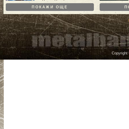
ПОКАЖИ ОЩЕ
П
Copyright