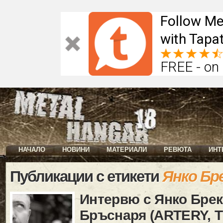
Follow Me
with Tapat
FREE - on
НАЧАЛО
НОВИНИ
МАТЕРИАЛИ
РЕВЮТА
ИНТ
Публикации с етикети
Янко Бр
Интервю с Янко Брек
Бръснаря (ARTERY, 