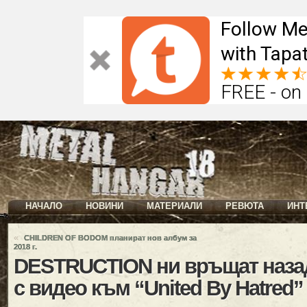
Follow Me
with Tapat
FREE - on
НАЧАЛО
НОВИНИ
МАТЕРИАЛИ
РЕВЮТА
ИНТ
«
CHILDREN OF BODOM планират нов албум за
2018 г.
DESTRUCTION ни връщат наза
с видео към “United By Hatred”