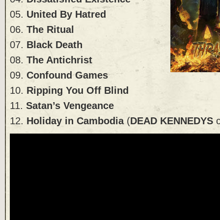
05.
United By Hatred
06.
The Ritual
07.
Black Death
08.
The Antichrist
09.
Confound Games
10.
Ripping You Off Blind
11.
Satan’s Vengeance
12.
Holiday in Cambodia
(
DEAD KENNEDYS
c