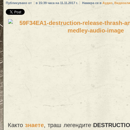
Публикувано от
в 15:39 часа на 11.11.2017 г.
Намира се в
Аудио
,
Видеокл
Както
знаете
, траш легендите
DESTRUCTI