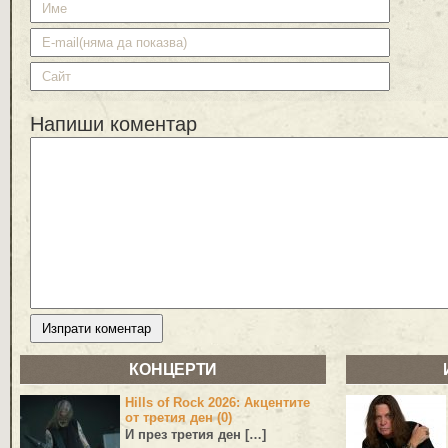
Напиши коментар
КОНЦЕРТИ
Hills of Rock 2026: Акцентите
от третия ден (0)
И през третия ден […]