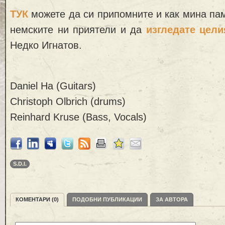
ТУК
можете да си припомните и как мина пам
немските ни приятели и да
изгледате цел
Недко Игнатов.
Daniel Ha (Guitars)
Christoph Olbrich (drums)
Reinhard Kruse (Bass, Vocals)
S.D.I.
КОМЕНТАРИ (0)
ПОДОБНИ ПУБЛИКАЦИИ
ЗА АВТОРА