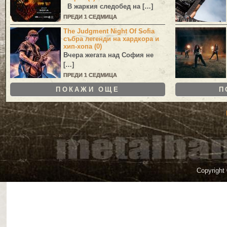
В жаркия следобед на […]
ПРЕДИ 1 СЕДМИЦА
The Judgment Night Of Sofia
събра легенди на хардкора и
хип-хопа (0)
Вчера жегата над София не
[…]
ПРЕДИ 1 СЕДМИЦА
ПОКАЖИ ОЩЕ
П
Copyright