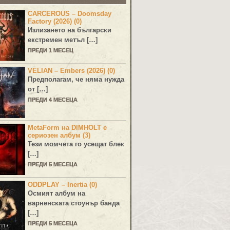
CARCEROUS – Doomsday
Factory (2026) (0)
Излизането на български
екстремен метъл […]
ПРЕДИ 1 МЕСЕЦ
VELIAN – Embers (2026) (0)
Предполагам, че няма нужда
от […]
ПРЕДИ 4 МЕСЕЦА
MetaForm на DIMHOLT е
сериозен албум (3)
Тези момчета го усещат блек
[…]
ПРЕДИ 5 МЕСЕЦА
ODDPLAY – Inertia (0)
Осмият албум на
варненската стоунър банда
[…]
ПРЕДИ 5 МЕСЕЦА