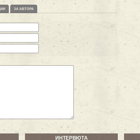
ЦИИ
ЗА АВТОРА
ИНТЕРВЮТА