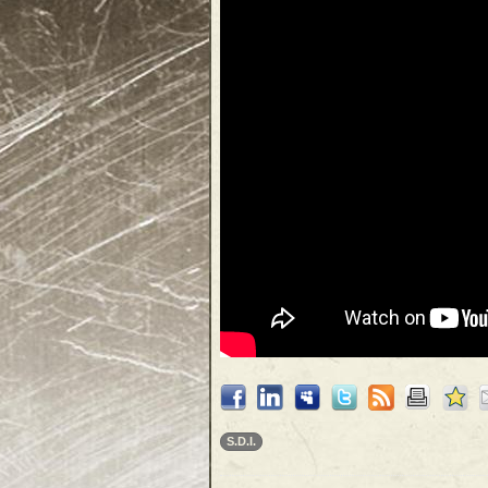
S.D.I.