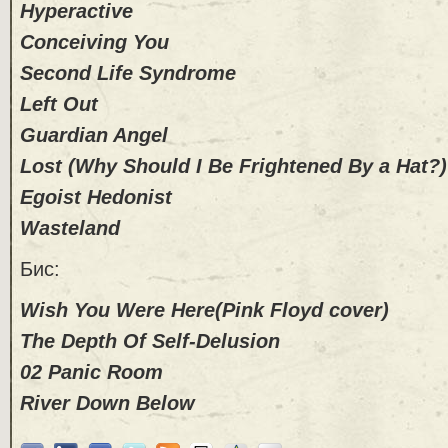
Hyperactive
Conceiving You
Second Life Syndrome
Left Out
Guardian Angel
Lost (Why Should I Be Frightened By a Hat?)
Egoist Hedonist
Wasteland
Бис:
Wish You Were Here(Pink Floyd cover)
The Depth Of Self-Delusion
02 Panic Room
River Down Below