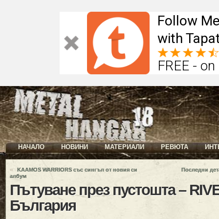
Follow Me
with Tapat
FREE - on
НАЧАЛО
НОВИНИ
МАТЕРИАЛИ
РЕВЮТА
ИНТ
«
KAAMOS WARRIORS със сингъл от новия си
Последни дет
албум
Пътуване през пустошта – RIV
България