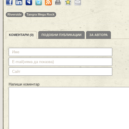
Riverside
Tangra Mega Rock
КОМЕНТАРИ (0)
ПОДОБНИ ПУБЛИКАЦИИ
ЗА АВТОРА
Напиши коментар