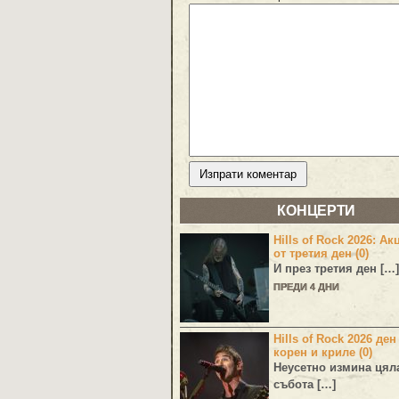
КОНЦЕРТИ
Hills of Rock 2026: Ак
от третия ден (0)
И през третия ден […]
ПРЕДИ 4 ДНИ
Hills of Rock 2026 ден
корен и криле (0)
Неусетно измина цял
събота […]