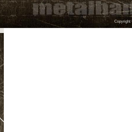
Copyright