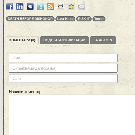
DEATH BEFORE DISHONOR
Last Hope
RISK IT
Terror
КОМЕНТАРИ (0)
ПОДОБНИ ПУБЛИКАЦИИ
ЗА АВТОРА
Напиши коментар