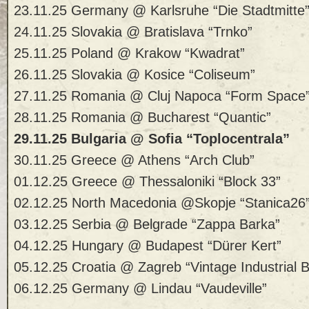
23.11.25 Germany @ Karlsruhe “Die Stadtmitte
24.11.25 Slovakia @ Bratislava “Trnko”
25.11.25 Poland @ Krakow “Kwadrat”
26.11.25 Slovakia @ Kosice “Coliseum”
27.11.25 Romania @ Cluj Napoca “Form Space
28.11.25 Romania @ Bucharest “Quantic”
29.11.25 Bulgaria @ Sofia “Toplocentrala”
30.11.25 Greece @ Athens “Arch Club”
01.12.25 Greece @ Thessaloniki “Block 33”
02.12.25 North Macedonia @Skopje “Stanica26
03.12.25 Serbia @ Belgrade “Zappa Barka”
04.12.25 Hungary @ Budapest “Dürer Kert”
05.12.25 Croatia @ Zagreb “Vintage Industrial B
06.12.25 Germany @ Lindau “Vaudeville”