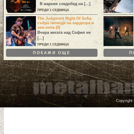
В жаркия следобед на […]
ПРЕДИ 1 СЕДМИЦА
The Judgment Night Of Sofia
събра легенди на хардкора и
хип-хопа (0)
Вчера жегата над София не
[…]
ПРЕДИ 1 СЕДМИЦА
ПОКАЖИ ОЩЕ
П
Copyright