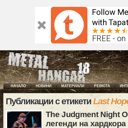
Follow Me
with Tapat
FREE - on
НАЧАЛО
НОВИНИ
МАТЕРИАЛИ
РЕВЮТА
ИНТ
Публикации с етикети
Last Hop
The Judgment Night O
легенди на хардкора 