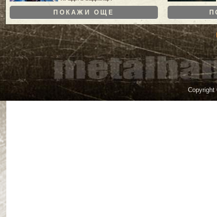
ПОКАЖИ ОЩЕ
П
Copyright