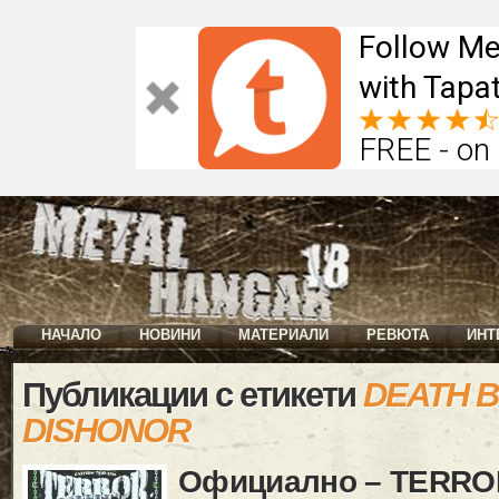
Follow Me
with Tapat
FREE - on
НАЧАЛО
НОВИНИ
МАТЕРИАЛИ
РЕВЮТА
ИНТ
Публикации с етикети
DEATH 
DISHONOR
Официално – TERRO