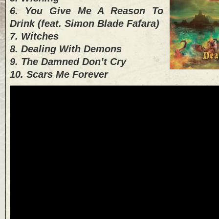
6. You Give Me A Reason To
Drink (feat. Simon Blade Fafara)
7. Witches
8. Dealing With Demons
9. The Damned Don’t Cry
10. Scars Me Forever