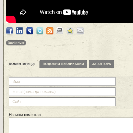
Devildriver
КОМЕНТАРИ (0)
ПОДОБНИ ПУБЛИКАЦИИ
ЗА АВТОРА
Напиши коментар