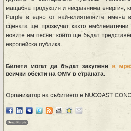
мащабна продукция и несравнима енергия, 
Purple в едно от най-влиятелните имена в
сцената ще прозвучат както емблематични 
новите им песни, които ще бъдат представе
европейска публика.
Билети могат да бъдат закупени
в мре
всички обекти на
OMV
в страната.
Организатор на събитието е NUCOAST CON
Deep Purple