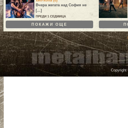
хип-хопа (0)
Вчера жегата над София не
[…]
ПРЕДИ 1 СЕДМИЦА
ПОКАЖИ ОЩЕ
П
Copyright