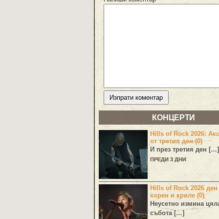
КОНЦЕРТИ
Hills of Rock 2026: Ак
от третия ден (0)
И през третия ден […]
ПРЕДИ 3 ДНИ
Hills of Rock 2026 ден
корен и криле (0)
Неусетно измина цял
събота […]