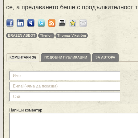
се, а предаването беше с продължителност т
BRAZEN ABBOT
Therion
Thomas Vikström
КОМЕНТАРИ (0)
ПОДОБНИ ПУБЛИКАЦИИ
ЗА АВТОРА
Напиши коментар