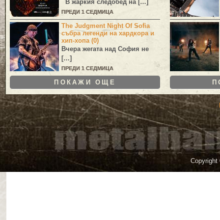
В жаркия следобед на […]
ПРЕДИ 1 СЕДМИЦА
The Judgment Night Of Sofia
събра легенди на хардкора и
хип-хопа (0)
Вчера жегата над София не
[…]
ПРЕДИ 1 СЕДМИЦА
ПОКАЖИ ОЩЕ
П
Copyright