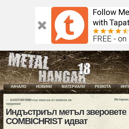
Follow Me
with Tapat
FREE - on
НАЧАЛО
НОВИНИ
МАТЕРИАЛИ
РЕВЮТА
ИНТ
«
Интервю
GODTHRYMM със сингъл от новото си
творение
Индъстриъл метъл зверовете
COMBICHRIST идват