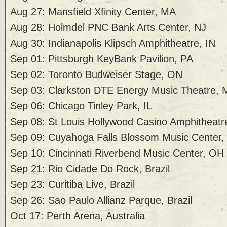
Aug 27: Mansfield Xfinity Center, MA
Aug 28: Holmdel PNC Bank Arts Center, NJ
Aug 30: Indianapolis Klipsch Amphitheatre, IN
Sep 01: Pittsburgh KeyBank Pavilion, PA
Sep 02: Toronto Budweiser Stage, ON
Sep 03: Clarkston DTE Energy Music Theatre, 
Sep 06: Chicago Tinley Park, IL
Sep 08: St Louis Hollywood Casino Amphitheat
Sep 09: Cuyahoga Falls Blossom Music Center
Sep 10: Cincinnati Riverbend Music Center, OH
Sep 21: Rio Cidade Do Rock, Brazil
Sep 23: Curitiba Live, Brazil
Sep 26: Sao Paulo Allianz Parque, Brazil
Oct 17: Perth Arena, Australia