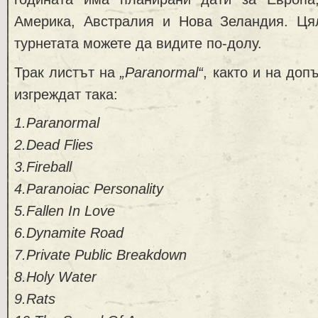
Америка, Австралия и Нова Зеландия. Ця
турнетата можете да видите по-долу.
Трак листът на
„Paranormal“
, както и на до
изгреждат така:
1.Paranormal
2.Dead Flies
3.Fireball
4.Paranoiac Personality
5.Fallen In Love
6.Dynamite Road
7.Private Public Breakdown
8.Holy Water
9.Rats