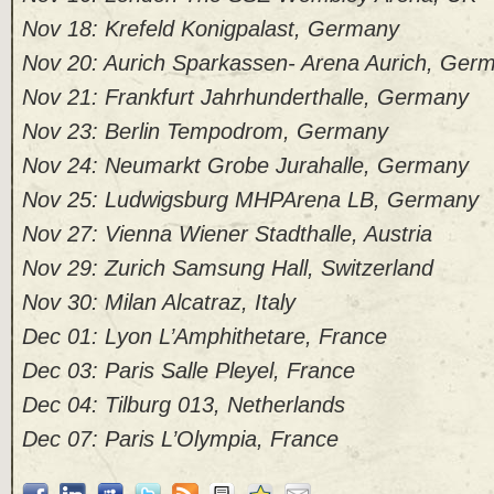
Nov 18: Krefeld Konigpalast, Germany
Nov 20: Aurich Sparkassen- Arena Aurich, Ger
Nov 21: Frankfurt Jahrhunderthalle, Germany
Nov 23: Berlin Tempodrom, Germany
Nov 24: Neumarkt Grobe Jurahalle, Germany
Nov 25: Ludwigsburg MHPArena LB, Germany
Nov 27: Vienna Wiener Stadthalle, Austria
Nov 29: Zurich Samsung Hall, Switzerland
Nov 30: Milan Alcatraz, Italy
Dec 01: Lyon L’Amphithetare, France
Dec 03: Paris Salle Pleyel, France
Dec 04: Tilburg 013, Netherlands
Dec 07: Paris L’Olympia, France