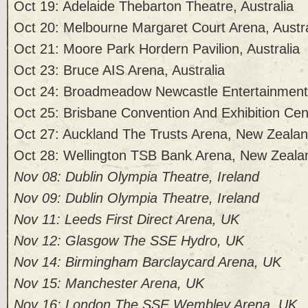
Oct 19: Adelaide Thebarton Theatre, Australia
Oct 20: Melbourne Margaret Court Arena, Austra
Oct 21: Moore Park Hordern Pavilion, Australia
Oct 23: Bruce AIS Arena, Australia
Oct 24: Broadmeadow Newcastle Entertainment 
Oct 25: Brisbane Convention And Exhibition Cent
Oct 27: Auckland The Trusts Arena, New Zeala
Oct 28: Wellington TSB Bank Arena, New Zeala
Nov 08: Dublin Olympia Theatre, Ireland
Nov 09: Dublin Olympia Theatre, Ireland
Nov 11: Leeds First Direct Arena, UK
Nov 12: Glasgow The SSE Hydro, UK
Nov 14: Birmingham Barclaycard Arena, UK
Nov 15: Manchester Arena, UK
Nov 16: London The SSE Wembley Arena, UK