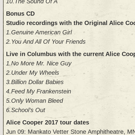
10.The Sound Of A
Bonus CD
Studio recordings with the Original Alice C
1.Genuine American Girl
2.You And All Of Your Friends
Live in Columbus with the current Alice Coo
1.No More Mr. Nice Guy
2.Under My Wheels
3.Billion Dollar Babies
4.Feed My Frankenstein
5.Only Woman Bleed
6.School’s Out
Alice Cooper 2017 tour dates
Jun 09: Mankato Vetter Stone Amphitheatre, M