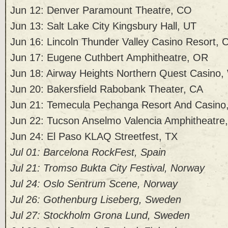
Jun 12: Denver Paramount Theatre, CO
Jun 13: Salt Lake City Kingsbury Hall, UT
Jun 16: Lincoln Thunder Valley Casino Resort, 
Jun 17: Eugene Cuthbert Amphitheatre, OR
Jun 18: Airway Heights Northern Quest Casino
Jun 20: Bakersfield Rabobank Theater, CA
Jun 21: Temecula Pechanga Resort And Casino
Jun 22: Tucson Anselmo Valencia Amphitheatre
Jun 24: El Paso KLAQ Streetfest, TX
Jul 01: Barcelona RockFest, Spain
Jul 21: Tromso Bukta City Festival, Norway
Jul 24: Oslo Sentrum Scene, Norway
Jul 26: Gothenburg Liseberg, Sweden
Jul 27: Stockholm Grona Lund, Sweden