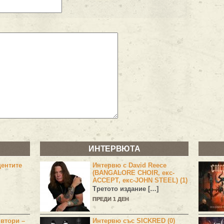
ИНТЕРВЮТА
центите
Интервю с David Reece
(BANGALORE CHOIR, екс-
ACCEPT, екс-JOHN STEEL) (1)
Третото издание […]
ПРЕДИ 1 ДЕН
 втори –
Интервю със SICKRED (0)