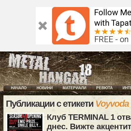
Follow Me
with Tapat
FREE - on
НАЧАЛО
НОВИНИ
МАТЕРИАЛИ
РЕВЮТА
ИНТ
Публикации с етикети
Voyvoda
Клуб TERMINAL 1 отв
днес. Вижте акцентит