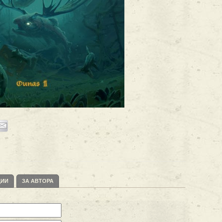
ЦИИ
ЗА АВТОРА