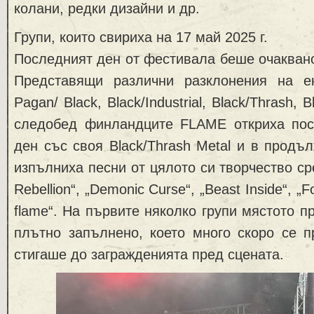
колани, редки дизайни и др.
Групи, които свириха на 17 май 2025 г.
Последният ден от фестивала беше очаквано
Представящи различни разклонения на е
Pagan/ Black, Black/Industrial, Black/Thrash, 
следобед финландците FLAME откриха по
ден със своя Black/Thrash Metal и в продъ
изпълниха песни от цялото си творчество сред
Rebellion“, „Demonic Curse“, „Beast Inside“, „F
flame“. На първите няколко групи мястото п
плътно запълнено, което много скоро се п
стигаше до загражденията пред сцената.