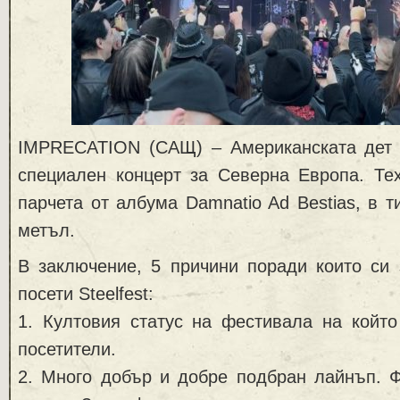
IMPRECATION (САЩ) – Американската дет 
специален концерт за Северна Европа. Те
парчета от албума Damnatio Ad Bestias, в т
метъл.
В заключение, 5 причини поради които си 
посети Steelfest:
1. Култовия статус на фестивала на който
посетители.
2. Много добър и добре подбран лайнъп. Ф