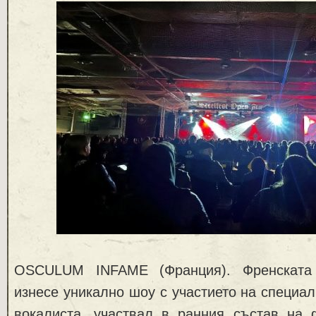
OSCULUM INFAME (Франция). Френската
изнесе уникално шоу с участието на специалн
вокалиста, участвал в ранния състав на 