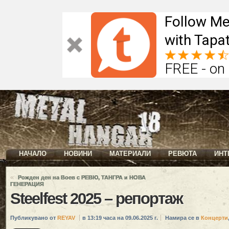
Follow Me
with Tapat
FREE - on
НАЧАЛО
НОВИНИ
МАТЕРИАЛИ
РЕВЮТА
ИНТ
«
Рожден ден на Воев с РЕВЮ, ТАНГРА и НОВА
ГЕНЕРАЦИЯ
Steelfest 2025 – репортаж
Публикувано от
REYAV
в 13:19 часа на 09.06.2025 г.
Намира се в
Концерти