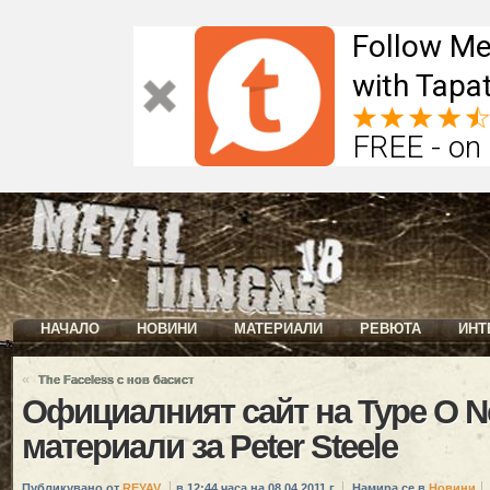
Follow Me
with Tapat
FREE - on
НАЧАЛО
НОВИНИ
МАТЕРИАЛИ
РЕВЮТА
ИНТ
«
The Faceless с нов басист
Официалният сайт на Type O N
материали за Peter Steele
Публикувано от
REYAV
в 12:44 часа на 08.04.2011 г.
Намира се в
Новини