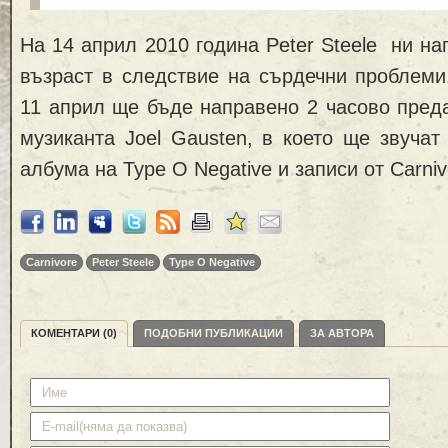
На 14 април 2010 година Peter Steele ни на
възраст в следствие на сърдечни проблеми
11 април ще бъде направено 2 часово пред
музиканта Joel Gausten, в което ще звучат
албума на Type O Negative и записи от Carniv
Carnivore
Peter Steele
Type O Negative
КОМЕНТАРИ (0)
ПОДОБНИ ПУБЛИКАЦИИ
ЗА АВТОРА