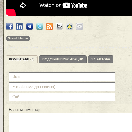
Grand Magus
КОМЕНТАРИ (0)
ПОДОБНИ ПУБЛИКАЦИИ
ЗА АВТОРА
Напиши коментар