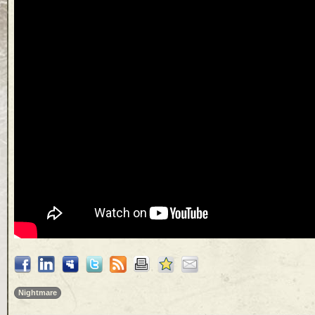
Nightmare