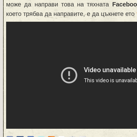
може да направи това на тяхната
Faceboo
което трябва да направите, е да цъкнете ето