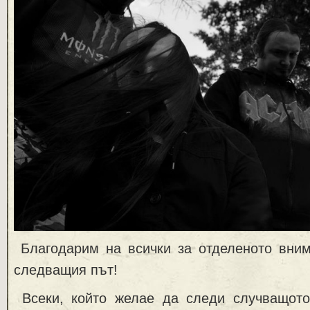
Благодарим на всички за отделеното вни
следващия път!
Всеки, който желае да следи случващото