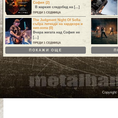
София (2)
В жаркия следобед на […]
ПРЕДИ 1 СЕДМИЦА
The Judgment Night Of Sofia
събра легенди на хардкора и
хип-хопа (0)
Вчера жегата над София не
[…]
ПРЕДИ 1 СЕДМИЦА
ПОКАЖИ ОЩЕ
П
Copyright