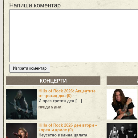
Напиши коментар
КОНЦЕРТИ
Hills of Rock 2026: Акцентите
от третия ден (0)
И през третия ден […]
ПРЕДИ 5 ДНИ
Hills of Rock 2026 ден втори –
корен и криле (0)
Неусетно измина цялата