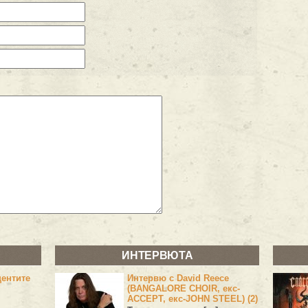
ИНТЕРВЮТА
центите
Интервю с David Reece
(BANGALORE CHOIR, екс-
ACCEPT, екс-JOHN STEEL) (2)