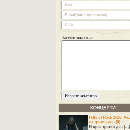
Напиши коментар
КОНЦЕРТИ
Hills of Rock 2026: Ак
от третия ден (0)
И през третия ден […]