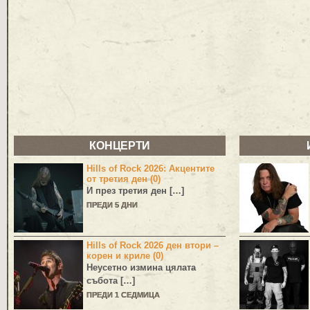
КОНЦЕРТИ
Hills of Rock 2026: Акцентите
от третия ден (0)
И през третия ден […]
ПРЕДИ 5 ДНИ
Hills of Rock 2026 ден втори –
корен и криле (0)
Неусетно измина цялата
събота […]
ПРЕДИ 1 СЕДМИЦА