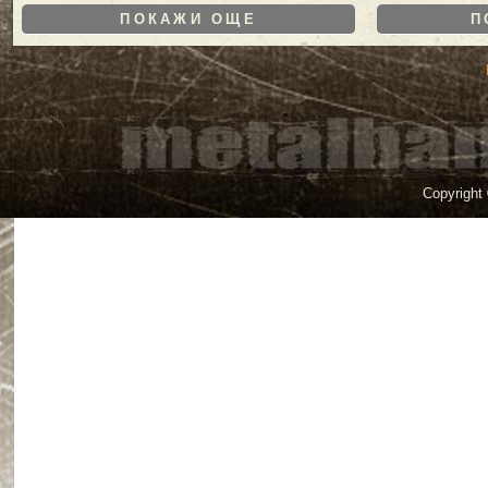
ПОКАЖИ ОЩЕ
П
Copyright