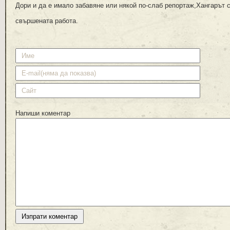
Дори и да е имало забавяне или някой по-слаб репортаж,Хангарът 
свършената работа.
Напиши коментар