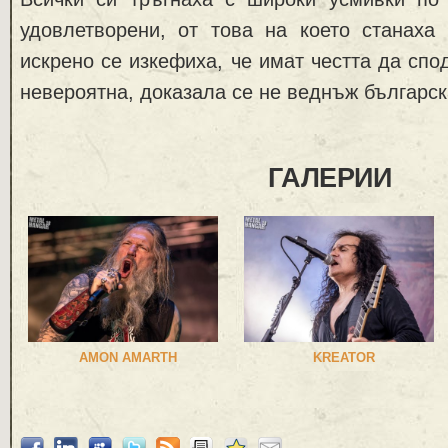
удовлетворени, от това на което станаха 
искрено се изкефиха, че имат честта да спо
невероятна, доказала се не веднъж българск
ГАЛЕРИИ
AMON AMARTH
KREATOR