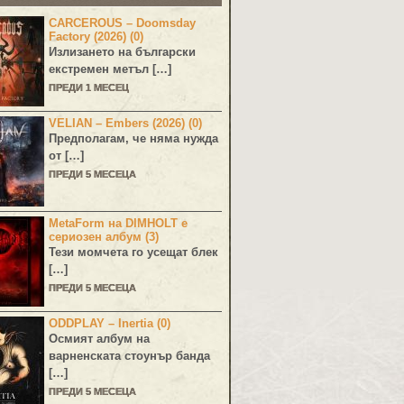
CARCEROUS – Doomsday
Factory (2026) (0)
Излизането на български
екстремен метъл […]
ПРЕДИ 1 МЕСЕЦ
VELIAN – Embers (2026) (0)
Предполагам, че няма нужда
от […]
ПРЕДИ 5 МЕСЕЦА
MetaForm на DIMHOLT е
сериозен албум (3)
Тези момчета го усещат блек
[…]
ПРЕДИ 5 МЕСЕЦА
ODDPLAY – Inertia (0)
Осмият албум на
варненската стоунър банда
[…]
ПРЕДИ 5 МЕСЕЦА