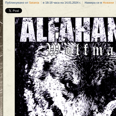
Публикувано от
Satania
в 18:18 часа на 14.01.2024 г.
Намира се в
Новини