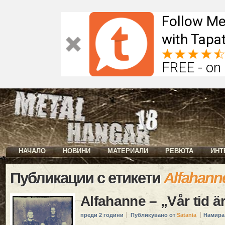
Follow Me
with Tapat
FREE - on
НАЧАЛО
НОВИНИ
МАТЕРИАЛИ
РЕВЮТА
ИНТ
Публикации с етикети
Alfahann
Alfahanne – „Vår tid ä
преди 2 години
Публикувано от
Satania
Намира