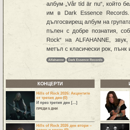
албум „Vår tid är nu“, който 
им в Dark Essence Records
дългосвирещ албум на групат
пълен с добре познатия, собс
Rock“ на ALFAHANNE, звук,
метъл с класически рок, пънк 
Alfahanne
Dark Essence Records
КОНЦЕРТИ
Hills of Rock 2026: Акцентите
от третия ден (0)
И през третия ден […]
ПРЕДИ 5 ДНИ
Hills of Rock 2026 ден втори –
корен и криле (0)